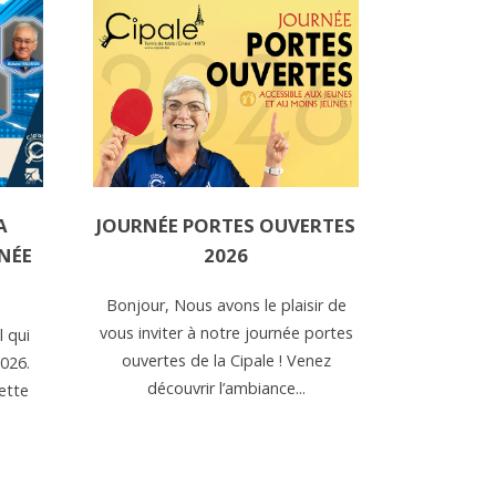
A
JOURNÉE PORTES OUVERTES
NÉE
2026
Bonjour, Nous avons le plaisir de
vous inviter à notre journée portes
l qui
ouvertes de la Cipale ! Venez
2026.
découvrir l’ambiance...
ette