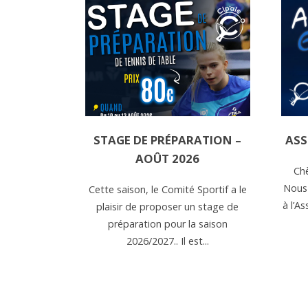
STAGE DE PRÉPARATION –
ASS
AOÛT 2026
Chè
Nous 
Cette saison, le Comité Sportif a le
à l’A
plaisir de proposer un stage de
préparation pour la saison
2026/2027.. Il est...