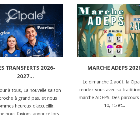
ES TRANSFERTS 2026-
MARCHE ADEPS 202
2027…
Le dimanche 2 août, la Cipa
rendez-vous avec sa tradition
our à tous, La nouvelle saison
marche ADEPS. Des parcours 
proche à grand pas, et nous
10, 15 et...
ommes heureux d’accueillir,
 nous l’avions annoncé lors...