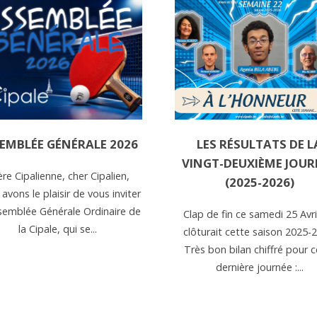
EMBLÉE GÉNÉRALE 2026
LES RÉSULTATS DE L
VINGT-DEUXIÈME JOUR
re Cipalienne, cher Cipalien,
(2025-2026)
avons le plaisir de vous inviter
ssemblée Générale Ordinaire de
Clap de fin ce samedi 25 Avri
la Cipale, qui se...
clôturait cette saison 2025-
Très bon bilan chiffré pour c
dernière journée :...