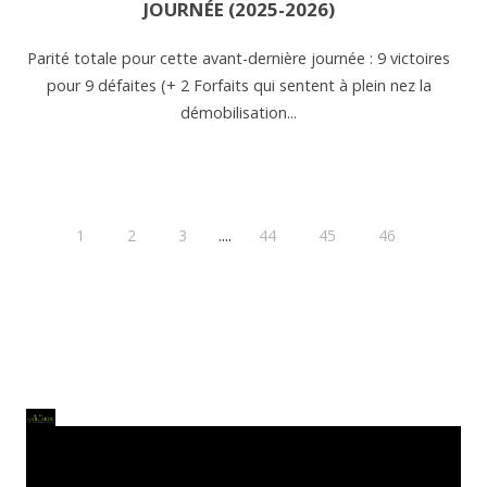
JOURNÉE (2025-2026)
Parité totale pour cette avant-dernière journée : 9 victoires
pour 9 défaites (+ 2 Forfaits qui sentent à plein nez la
démobilisation...
....
1
2
3
44
45
46