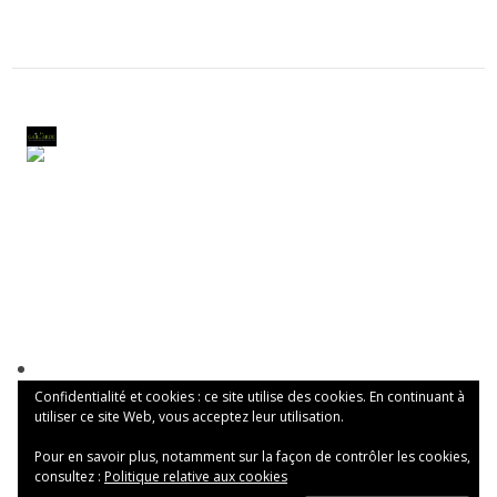
Confidentialité et cookies : ce site utilise des cookies. En continuant à
utiliser ce site Web, vous acceptez leur utilisation.
Pour en savoir plus, notamment sur la façon de contrôler les cookies,
consultez :
Politique relative aux cookies