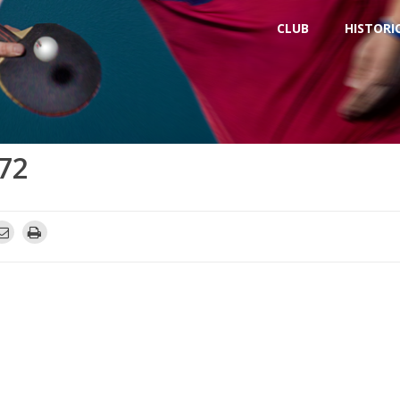
CLUB
HISTORI
72