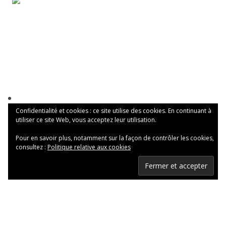
Confidentialité et cookies : ce site utilise des cookies. En continuant à
utiliser ce site Web, vous acceptez leur utilisation.
Pour en savoir plus, notamment sur la façon de contrôler les cookies,
consultez :
Politique relative aux cookies