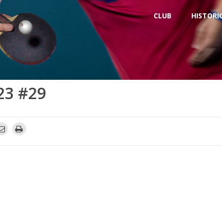
CLUB
HISTORI
23 #29