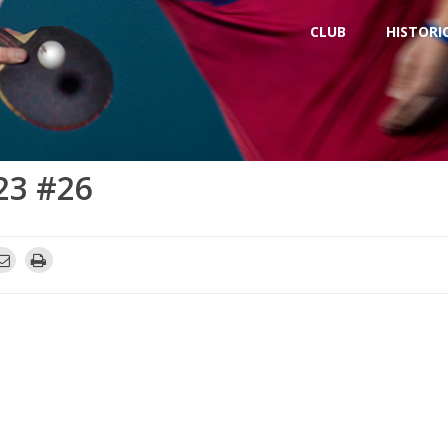
CLUB
HISTORI
23 #26