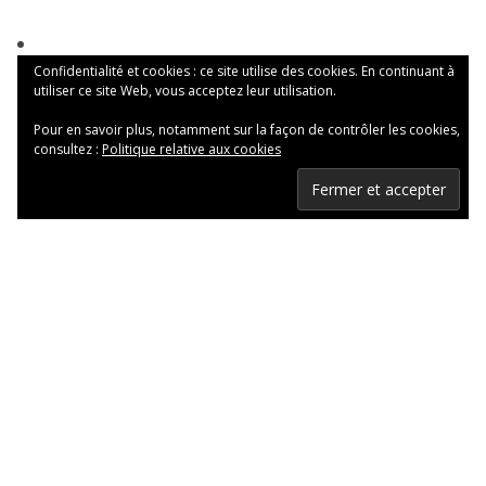
Confidentialité et cookies : ce site utilise des cookies. En continuant à
utiliser ce site Web, vous acceptez leur utilisation.
Pour en savoir plus, notamment sur la façon de contrôler les cookies,
consultez :
Politique relative aux cookies