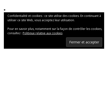
Confidentialité et cookies : ce site utilise des cookies. En continuant à
utiliser ce site Web, vous acceptez leur utilisation.
Pour en savoir plus, notamment sur la façon de contrôler les cookies,
consultez :
Politique relative aux cookies