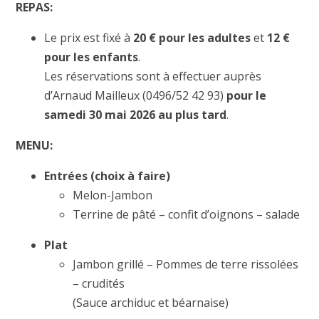
REPAS:
Le prix est fixé à
20 € pour les adultes
et
12 €
pour les enfants
.
Les réservations sont à effectuer auprès
d’Arnaud Mailleux (0496/52 42 93)
pour le
samedi 30 mai 2026 au plus tard
.
MENU:
Entrées (choix à faire)
Melon-Jambon
Terrine de pâté – confit d’oignons – salade
Plat
Jambon grillé – Pommes de terre rissolées
– crudités
(Sauce archiduc et béarnaise)