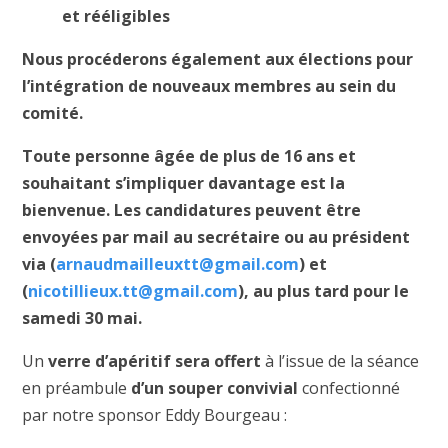
et rééligibles
Nous procéderons également aux élections pour
l’intégration de nouveaux membres au sein du
comité.
Toute personne âgée de plus de 16 ans et
souhaitant s’impliquer davantage est la
bienvenue. Les candidatures peuvent être
envoyées par mail au secrétaire ou au président
via (
arnaudmailleuxtt@gmail.com
) et
(
nicotillieux.tt@gmail.com
), au plus tard pour le
samedi 30 mai.
Un
verre d’apéritif sera offert
à l’issue de la séance
en préambule
d’un souper convivial
confectionné
par notre sponsor Eddy Bourgeau :