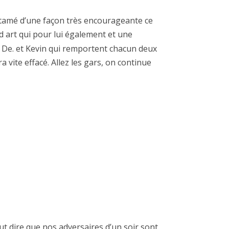
tamé d’une façon très encourageante ce
d art qui pour lui également et une
as De. et Kevin qui remportent chacun deux
 vite effacé. Allez les gars, on continue
t dire que nos adversaires d’un soir sont