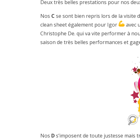
Deux très belles prestations pour nos deu
Nos
C
se sont bien repris lors de la visite
clean sheet également pour Igor
avec u
Christophe De. qui va vite performer à no
saison de très belles performances et gag
Nos
D
s’imposent de toute justesse mais t