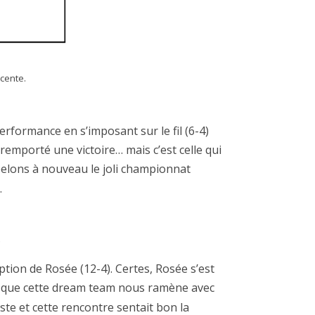
cente.
erformance en s’imposant sur le fil (6-4)
remporté une victoire… mais c’est celle qui
pelons à nouveau le joli championnat
.
.
ption de Rosée (12-4). Certes, Rosée s’est
uoi que cette dream team nous ramène avec
iste et cette rencontre sentait bon la