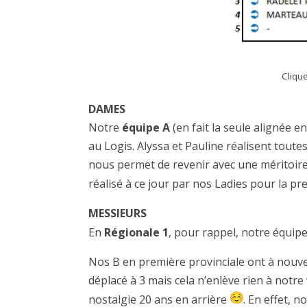
Cliqu
DAMES
Notre
équipe A
(en fait la seule alignée e
au Logis. Alyssa et Pauline réalisent tout
nous permet de revenir avec une méritoire 
réalisé à ce jour par nos Ladies pour la p
MESSIEURS
En
Régionale 1
, pour rappel, notre équip
Nos B en première provinciale ont à nouveau
déplacé à 3 mais cela n’enlève rien à notr
nostalgie 20 ans en arrière
. En effet, 