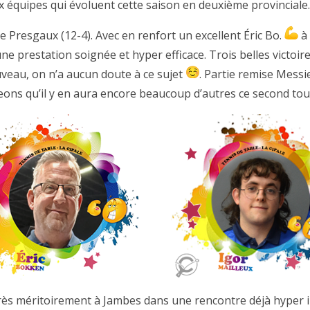
x équipes qui évoluent cette saison en deuxième provinciale
 de Presgaux (12-4). Avec en renfort un excellent Éric Bo.
à 
ne prestation soignée et hyper efficace. Trois belles victo
uveau, on n’a aucun doute à ce sujet
. Partie remise Mess
eons qu’il y en aura encore beaucoup d’autres ce second t
rès méritoirement à Jambes dans une rencontre déjà hyper i