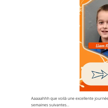
Aaaaahhh que voilà une excellente journé
semaines suivantes…