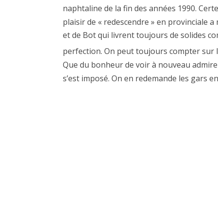
naphtaline de la fin des années 1990. Certe
plaisir de « redescendre » en provinciale a
et de Bot qui livrent toujours de solides c
perfection. On peut toujours compter sur l
Que du bonheur de voir à nouveau admirer l
s’est imposé. On en redemande les gars en