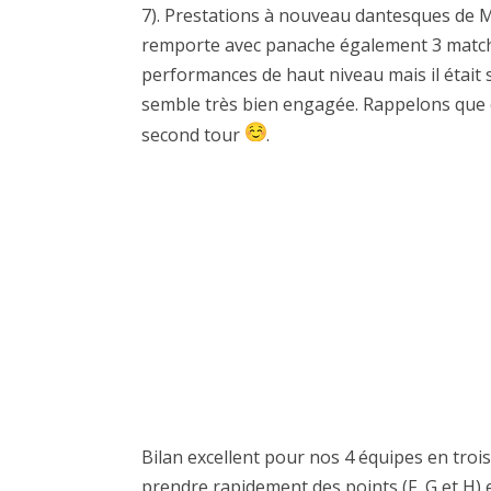
7). Prestations à nouveau dantesques de 
remporte avec panache également 3 matches
performances de haut niveau mais il était 
semble très bien engagée. Rappelons que c’
second tour
.
Bilan excellent pour nos 4 équipes en troisi
prendre rapidement des points (F, G et H) 