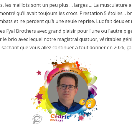
s, les maillots sont un peu plus … larges … La musculature a 
 montré qu’il avait toujours les crocs. Prestation 5 étoiles… 
ombats et ne perdent qu’à une seule reprise. Luc fait deux et 
es Fyal Brothers avec grand plaisir pour l’une ou l’autre pi
e brio avec lequel notre magistral quatuor, véritables géni
 sachant que vous allez continuer à tout donner en 2026, ç