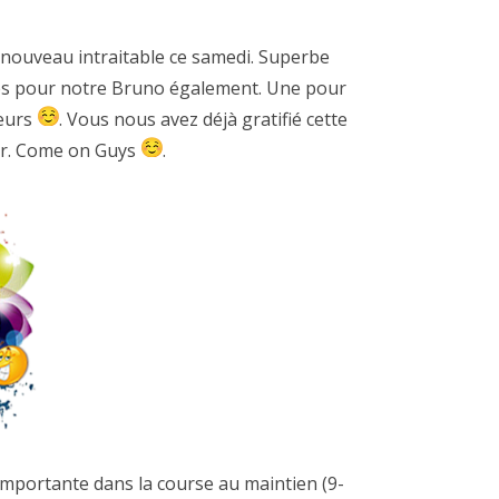
.
nouveau intraitable ce samedi. Superbe
ires pour notre Bruno également. Une pour
ieurs
. Vous nous avez déjà gratifié cette
our. Come on Guys
.
mportante dans la course au maintien (9-