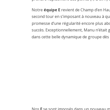
Notre
équipe E
revient de Champ d’en Haut
second tour en s’imposant à nouveau à quat
promesse d’une régularité encore plus ab
succès. Exceptionnellement, Manu n’était gu
dans cette belle dynamique de groupe dès
Nos
F
se sont imposés dans un nouveau matc