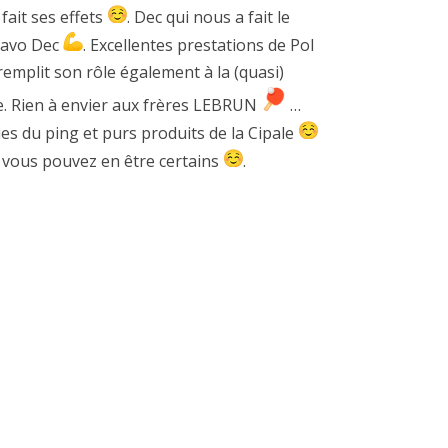
fait ses effets
. Dec qui nous a fait le
bravo Dec
. Excellentes prestations de Pol
remplit son rôle également à la (quasi)
ge. Rien à envier aux frères LEBRUN
…
es du ping et purs produits de la Cipale
a vous pouvez en être certains
.