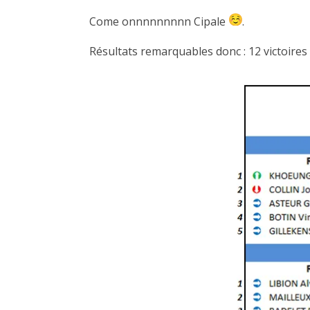
Come onnnnnnnnn Cipale
.
Résultats remarquables donc : 12 victoires p