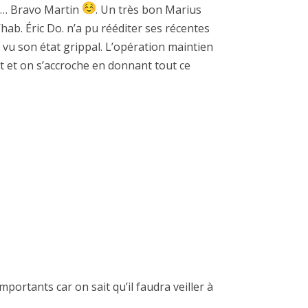
us… Bravo Martin
. Un très bon Marius
b. Éric Do. n’a pu rééditer ses récentes
 vu son état grippal. L’opération maintien
nt et on s’accroche en donnant tout ce
mportants car on sait qu’il faudra veiller à