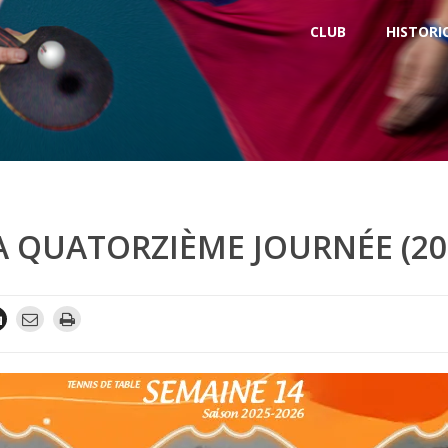
CLUB
HISTORI
A QUATORZIÈME JOURNÉE (20