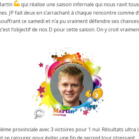
Martin
qui réalise une saison infernale qui nous ravit to
. JP fait deux en s’arrachant à chaque rencontre comme d’ha
souffrant ce samedi et n’a pu vraiment défendre ses chances
est l’objectif de nos D pour cette saison. On y croit vraime
ème provinciale avec 3 victoires pour 1 nul. Résultats ultra i
et se rassurer pour éviter une fin de second tour stressant.