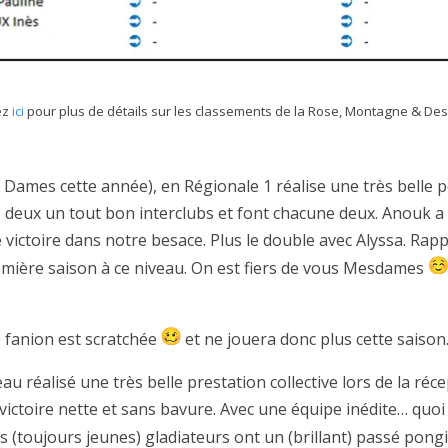
ez
ici
pour plus de détails sur les classements de la Rose, Montagne & Des
n Dames cette année), en Régionale 1 réalise une très belle p
es deux un tout bon interclubs et font chacune deux. Anouk a 
victoire dans notre besace. Plus le double avec Alyssa. Rap
remière saison à ce niveau. On est fiers de vous Mesdames
e fanion est scratchée
et ne jouera donc plus cette saison
 réalisé une très belle prestation collective lors de la réce
e victoire nette et sans bavure. Avec une équipe inédite… q
nos (toujours jeunes) gladiateurs ont un (brillant) passé pong