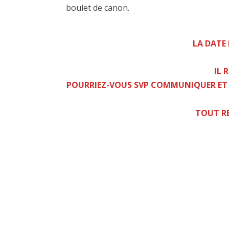
boulet de canon.
LA DATE
IL 
POURRIEZ-VOUS SVP COMMUNIQUER ET PA
TOUT RE