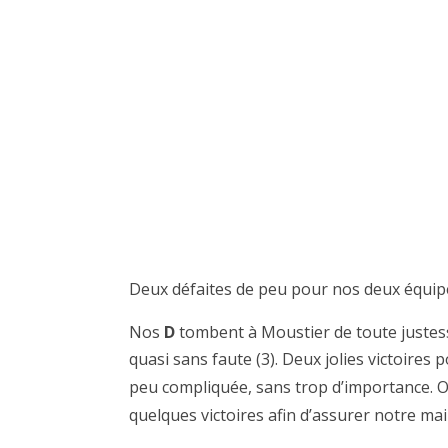
Deux défaites de peu pour nos deux équip
Nos
D
tombent à Moustier de toute justesse 
quasi sans faute (3). Deux jolies victoire
peu compliquée, sans trop d’importance. On
quelques victoires afin d’assurer notre ma