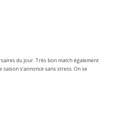
ersaires du jour. Très bon match également
de saison s’annonce sans stress. On se