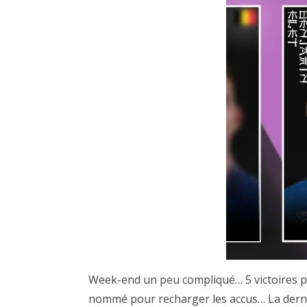
Week-end un peu compliqué… 5 victoires pour
nommé pour recharger les accus… La dernièr