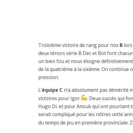
Troisième victoire de rang pour nos
B
lors
deux ténors série B Dec et Bot font chacun
un bien fou et nous éloigne définitivement
de la quatrième à la sixième. On continue 
pression.
L’
équipe C
n’a absolument pas démérité mê
victoires pour Igor
. Deux succès qui fo
Hugo Di. et pour Anouk qui ont pourtant t
serait compliqué pour les nôtres cette anné
du temps de jeu en première provinciale. 