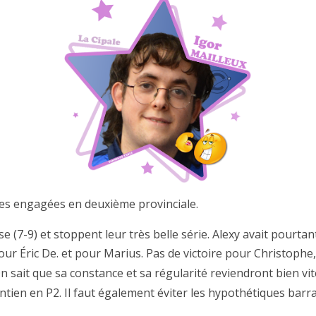
es engagées en deuxième provinciale.
(7-9) et stoppent leur très belle série. Alexy avait pourtant
s pour Éric De. et pour Marius. Pas de victoire pour Christop
 sait que sa constance et sa régularité reviendront bien vi
intien en P2. Il faut également éviter les hypothétiques bar