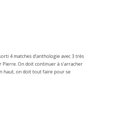
sorti 4 matches d’anthologie avec 3 très
r Pierre. On doit continuer à s’arracher
n haut, on doit tout faire pour se