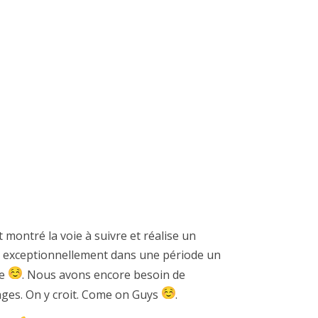
 montré la voie à suivre et réalise un
he, exceptionnellement dans une période un
te
. Nous avons encore besoin de
rages. On y croit. Come on Guys
.