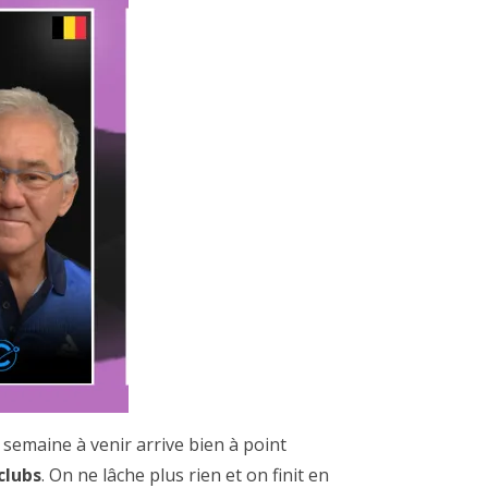
a semaine à venir arrive bien à point
rclubs
. On ne lâche plus rien et on finit en