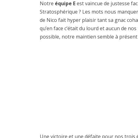
Notre
équipe E
est vaincue de justesse fac
Stratosphérique ? Les mots nous manquent ta
de Nico fait hyper plaisir tant sa gnac coh
qu’en face c’était du lourd et aucun de no
possible, notre maintien semble à présent
Une victoire et une défaite pour nos trois