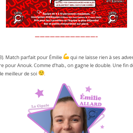
————————————–
3). Match parfait pour Émilie
qui ne laisse rien à ses adv
oire pour Anouk. Comme d’hab., on gagne le double. Une fin 
e meilleur de soi
.