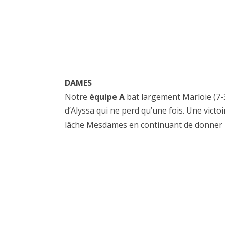
DAMES
Notre
équipe A
bat largement Marloie (7-
d’Alyssa qui ne perd qu’une fois. Une vict
lâche Mesdames en continuant de donner l