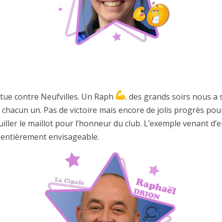
tue contre Neufvilles. Un Raph
. des grands soirs nous a 
t chacun un. Pas de victoire mais encore de jolis progrès pou
uiller le maillot pour l’honneur du club. L’exemple venant d’e
 entièrement envisageable.