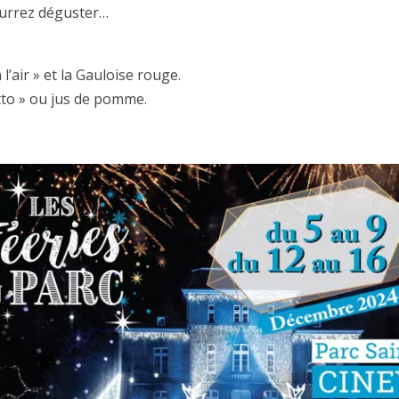
ourrez déguster…
l’air » et la Gauloise rouge.
tto » ou jus de pomme.