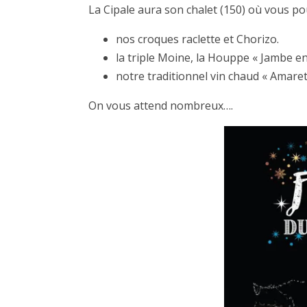
La Cipale aura son chalet (150) où vous p
nos croques raclette et Chorizo.
la triple Moine, la Houppe « Jambe en 
notre traditionnel vin chaud « Amare
On vous attend nombreux….