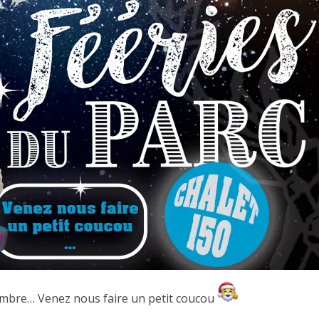
cembre… Venez nous faire un petit coucou