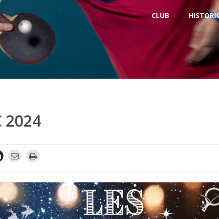
CLUB
HISTORI
C 2024