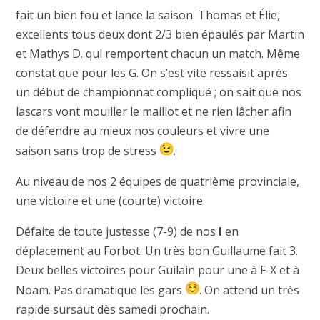
fait un bien fou et lance la saison. Thomas et Élie,
excellents tous deux dont 2/3 bien épaulés par Martin
et Mathys D. qui remportent chacun un match. Même
constat que pour les G. On s’est vite ressaisit après
un début de championnat compliqué ; on sait que nos
lascars vont mouiller le maillot et ne rien lâcher afin
de défendre au mieux nos couleurs et vivre une
saison sans trop de stress
.
Au niveau de nos 2 équipes de quatrième provinciale,
une victoire et une (courte) victoire.
Défaite de toute justesse (7-9) de nos
I
en
déplacement au Forbot. Un très bon Guillaume fait 3.
Deux belles victoires pour Guilain pour une à F-X et à
Noam. Pas dramatique les gars
. On attend un très
rapide sursaut dès samedi prochain.