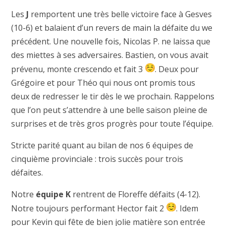
Les
J
remportent une très belle victoire face à Gesves
(10-6) et balaient d’un revers de main la défaite du we
précédent. Une nouvelle fois, Nicolas P. ne laissa que
des miettes à ses adversaires. Bastien, on vous avait
prévenu, monte crescendo et fait 3
. Deux pour
Grégoire et pour Théo qui nous ont promis tous
deux de redresser le tir dès le we prochain. Rappelons
que l’on peut s’attendre à une belle saison pleine de
surprises et de très gros progrès pour toute l’équipe.
Stricte parité quant au bilan de nos 6 équipes de
cinquième provinciale : trois succès pour trois
défaites.
Notre
équipe K
rentrent de Floreffe défaits (4-12).
Notre toujours performant Hector fait 2
. Idem
pour Kevin qui fête de bien jolie matière son entrée