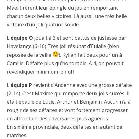
Maël tirèrent leur épingle du jeu en remportant
chacun deux belles victoires. Là aussi, une très belle
victoire d’un joli quatuor soudé.
L’
équipe O
jouait à 3 et sont battus de justesse par
Havelange (6-10) Très joli résultat d’Eulalie (bien
reposée de la veille
). Kylian fait deux pour un à
Camille. Défaite plus qu’honorable. À 4, on pouvait
revendiquer minimum le nul !
L’
équipe P
revient d’Andenne avec une grosse défaite
(2-14). C’est Maxime qui remporte deux jolis succès. Il
était épaulé de Lucie, Arthur et Benjamin. Aucun n’a à
rougir de ses défaites et vont fortement progresser
en affrontant des adversaires plus aguerris.
En sixième provinciale, deux défaites en autant de
matches.