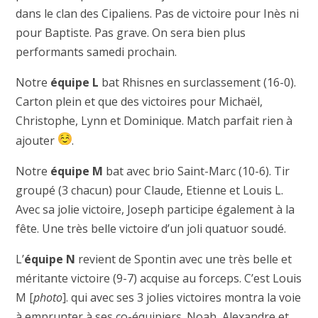
dans le clan des Cipaliens. Pas de victoire pour Inès ni
pour Baptiste. Pas grave. On sera bien plus
performants samedi prochain.
Notre
équipe L
bat Rhisnes en surclassement (16-0).
Carton plein et que des victoires pour Michaël,
Christophe, Lynn et Dominique. Match parfait rien à
ajouter
.
Notre
équipe M
bat avec brio Saint-Marc (10-6). Tir
groupé (3 chacun) pour Claude, Etienne et Louis L.
Avec sa jolie victoire, Joseph participe également à la
fête. Une très belle victoire d’un joli quatuor soudé.
L’
équipe N
revient de Spontin avec une très belle et
méritante victoire (9-7) acquise au forceps. C’est Louis
M [
photo
]. qui avec ses 3 jolies victoires montra la voie
à emprunter à ses co-équipiers. Noah, Alexandre et