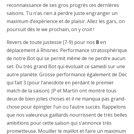
reconnaissance de ses gros progrès ces dernières
saisons. Tu n’as rien à perdre juste engranger un
maximum d’expérience et de plaisir. Allez les gars, on
poursuit dès le we prochain, on y croit !
Revers de toute justesse (7-9) pour nos
B
en
déplacement à Rhisnes. Performance stratosphérique
de notre Bot qui se permit même de ne perdre aucun
set. Du très grand Bot qui évoluait ce samedi sur une
autre planète. Grosse performance également de Dec
qui fait 3 (pour l’anecdote en perdant le premier
match de la saison). JP et Martin ont montré tous
deux de bien jolies choses et il ne manqua pas grand-
chose pour épingler l’un ou l’autre succès. Rappelons
que nos valeureux gaillards nourrissent de très belles
ambitions pour cette saison qui s’annonce très
prometteuse. Mouiller le maillot et faire un maximum