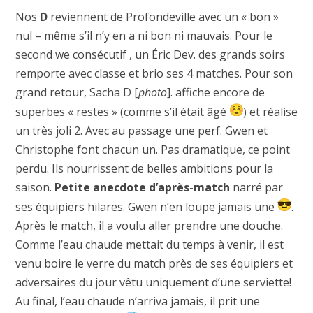
Nos
D
reviennent de Profondeville avec un « bon »
nul – même s’il n’y en a ni bon ni mauvais. Pour le
second we consécutif , un Éric Dev. des grands soirs
remporte avec classe et brio ses 4 matches. Pour son
grand retour, Sacha D [
photo
]. affiche encore de
superbes « restes » (comme s’il était âgé
) et réalise
un très joli 2. Avec au passage une perf. Gwen et
Christophe font chacun un. Pas dramatique, ce point
perdu. Ils nourrissent de belles ambitions pour la
saison.
Petite anecdote
d’après-match
narré par
ses équipiers hilares. Gwen n’en loupe jamais une
.
Après le match, il a voulu aller prendre une douche.
Comme l’eau chaude mettait du temps à venir, il est
venu boire le verre du match près de ses équipiers et
adversaires du jour vêtu uniquement d’une serviette!
Au final, l’eau chaude n’arriva jamais, il prit une