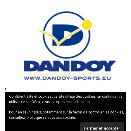
Confidentialité et cookies : ce site utilise des cookies. En continuant à
utiliser ce site Web, vous acceptez leur utilisation.
Pour en savoir plus, notamment sur la façon de contrôler les cookies,
consultez :
Politique relative aux cookies