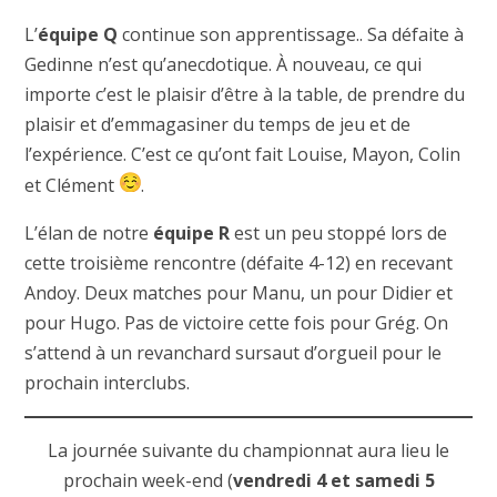
L’
équipe Q
continue son apprentissage.. Sa défaite à
Gedinne n’est qu’anecdotique. À nouveau, ce qui
importe c’est le plaisir d’être à la table, de prendre du
plaisir et d’emmagasiner du temps de jeu et de
l’expérience. C’est ce qu’ont fait Louise, Mayon, Colin
et Clément
.
L’élan de notre
équipe R
est un peu stoppé lors de
cette troisième rencontre (défaite 4-12) en recevant
Andoy. Deux matches pour Manu, un pour Didier et
pour Hugo. Pas de victoire cette fois pour Grég. On
s’attend à un revanchard sursaut d’orgueil pour le
prochain interclubs.
La journée suivante du championnat aura lieu le
prochain week-end (
vendredi 4 et samedi 5