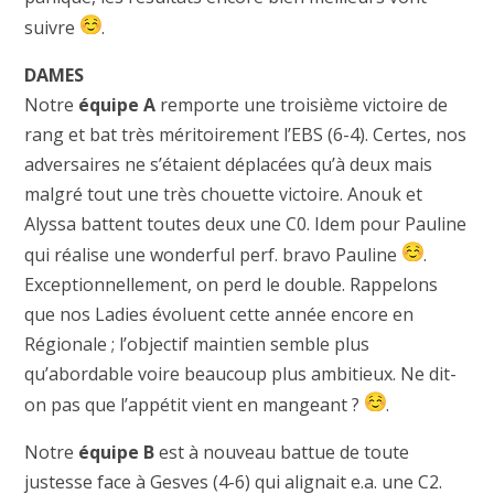
suivre
.
DAMES
Notre
équipe A
remporte une troisième victoire de
rang et bat très méritoirement l’EBS (6-4). Certes, nos
adversaires ne s’étaient déplacées qu’à deux mais
malgré tout une très chouette victoire. Anouk et
Alyssa battent toutes deux une C0. Idem pour Pauline
qui réalise une wonderful perf. bravo Pauline
.
Exceptionnellement, on perd le double. Rappelons
que nos Ladies évoluent cette année encore en
Régionale ; l’objectif maintien semble plus
qu’abordable voire beaucoup plus ambitieux. Ne dit-
on pas que l’appétit vient en mangeant ?
.
Notre
équipe B
est à nouveau battue de toute
justesse face à Gesves (4-6) qui alignait e.a. une C2.