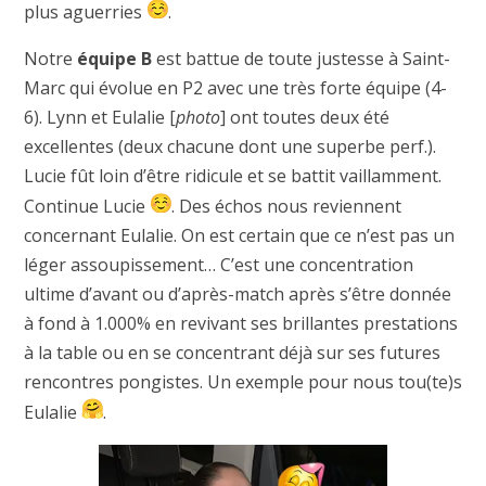
plus aguerries
.
Notre
équipe B
est battue de toute justesse à Saint-
Marc qui évolue en P2 avec une très forte équipe (4-
6). Lynn et Eulalie [
photo
] ont toutes deux été
excellentes (deux chacune dont une superbe perf.).
Lucie fût loin d’être ridicule et se battit vaillamment.
Continue Lucie
. Des échos nous reviennent
concernant Eulalie. On est certain que ce n’est pas un
léger assoupissement… C’est une concentration
ultime d’avant ou d’après-match après s’être donnée
à fond à 1.000% en revivant ses brillantes prestations
à la table ou en se concentrant déjà sur ses futures
rencontres pongistes. Un exemple pour nous tou(te)s
Eulalie
.