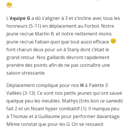
.
L’
équipe G
a dû s’aligner à 3 et s’incline avec tous les
honneurs (5-11) en déplacement au Forbot. Notre
jeune recrue Martin B. et notre nettement moins
jeune recrue Fabian quoi que tout aussi efficace
font chacun deux pour un à Stany dont c’était le
grand retour. Nos gaillards devront rapidement
prendre des points afin de ne pas connaître une
saison stressante.
Déplacement compliqué pour nos
H
à Palette 3
Vallées (3-13). Ce sont nos petits jeunes qui ont sauvé
quelque peu les meubles. Mathys (très bon ce samedi)
fait 2 et un Noam hyper combattif (1). Il manqua peu
à Thomas et à Guillaume pour performer davantage.
Même constat que pour les G. On se ressaisit