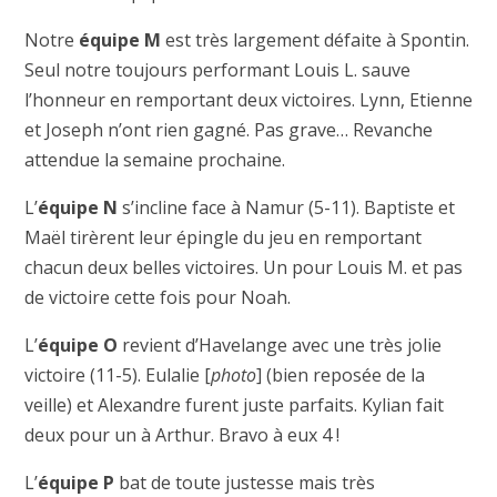
Notre
équipe M
est très largement défaite à Spontin.
Seul notre toujours performant Louis L. sauve
l’honneur en remportant deux victoires. Lynn, Etienne
et Joseph n’ont rien gagné. Pas grave… Revanche
attendue la semaine prochaine.
L’
équipe N
s’incline face à Namur (5-11). Baptiste et
Maël tirèrent leur épingle du jeu en remportant
chacun deux belles victoires. Un pour Louis M. et pas
de victoire cette fois pour Noah.
L’
équipe O
revient d’Havelange avec une très jolie
victoire (11-5). Eulalie [
photo
] (bien reposée de la
veille) et Alexandre furent juste parfaits. Kylian fait
deux pour un à Arthur. Bravo à eux 4 !
L’
équipe P
bat de toute justesse mais très