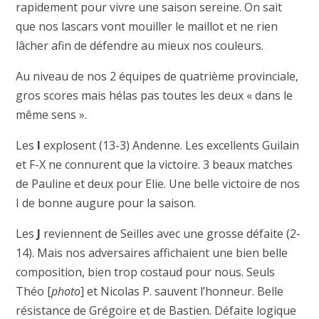
rapidement pour vivre une saison sereine. On sait
que nos lascars vont mouiller le maillot et ne rien
lâcher afin de défendre au mieux nos couleurs.
Au niveau de nos 2 équipes de quatrième provinciale,
gros scores mais hélas pas toutes les deux « dans le
même sens ».
Les
I
explosent (13-3) Andenne. Les excellents Guilain
et F-X ne connurent que la victoire. 3 beaux matches
de Pauline et deux pour Elie. Une belle victoire de nos
I de bonne augure pour la saison.
Les
J
reviennent de Seilles avec une grosse défaite (2-
14). Mais nos adversaires affichaient une bien belle
composition, bien trop costaud pour nous. Seuls
Théo [
photo
] et Nicolas P. sauvent l’honneur. Belle
résistance de Grégoire et de Bastien. Défaite logique