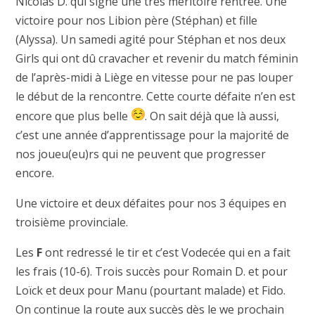
Nicolas D. qui signe une très méritoire rentrée. Une
victoire pour nos Libion père (Stéphan) et fille
(Alyssa). Un samedi agité pour Stéphan et nos deux
Girls qui ont dû cravacher et revenir du match féminin
de l’après-midi à Liège en vitesse pour ne pas louper
le début de la rencontre. Cette courte défaite n’en est
encore que plus belle
. On sait déjà que là aussi,
c’est une année d’apprentissage pour la majorité de
nos joueu(eu)rs qui ne peuvent que progresser
encore.
Une victoire et deux défaites pour nos 3 équipes en
troisième provinciale.
Les
F
ont redressé le tir et c’est Vodecée qui en a fait
les frais (10-6). Trois succès pour Romain D. et pour
Loïck et deux pour Manu (pourtant malade) et Fido.
On continue la route aux succès dès le we prochain