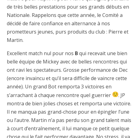
de très belles prestations pour ses grands débuts en
Nationale. Rappelons que cette année, le Comité a
décidé de faire confiance en alternance à nos
prometteurs jeunes, purs produits du club : Pierre et
Martin.
Excellent match nul pour nos
B
qui recevait une bien
belle équipe de Mickey avec de belles rencontres qui
ont ravi les spectateurs. Grosse performance de Dec
(encore invaincu et qu’il sera difficile de vaincre cette
année). Un grand Bot remporta 3 victoires en
s’arrachant à chaque rencontre quel guerrier
. JP
montra de bien jolies choses et remporta une victoire.
Il ne manqua pas grand-chose pour en épingler l’une
ou l’autre. Martin n’a pas perdu son grand talent mais
à court d’entraînement, il lui manque ce petit quelque
chose qui le fait performer davantage. No stress, il va