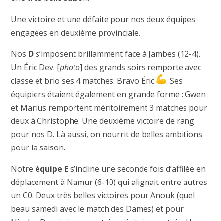
Une victoire et une défaite pour nos deux équipes
engagées en deuxième provinciale.
Nos
D
s’imposent brillamment face à Jambes (12-4).
Un Éric Dev. [
photo
] des grands soirs remporte avec
classe et brio ses 4 matches. Bravo Éric
. Ses
équipiers étaient également en grande forme : Gwen
et Marius remportent méritoirement 3 matches pour
deux à Christophe. Une deuxième victoire de rang
pour nos D. Là aussi, on nourrit de belles ambitions
pour la saison.
Notre
équipe E
s’incline une seconde fois d’affilée en
déplacement à Namur (6-10) qui alignait entre autres
un C0. Deux très belles victoires pour Anouk (quel
beau samedi avec le match des Dames) et pour