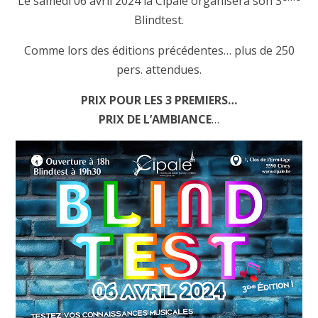
Le samedi 06 avril 2024 la Cipale organisera son 3
Blindtest.
Comme lors des éditions précédentes… plus de 250
pers. attendues.
PRIX POUR LES 3 PREMIERS…
PRIX DE L’AMBIANCE
…