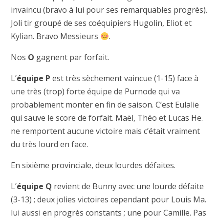
invaincu (bravo à lui pour ses remarquables progrès).
Joli tir groupé de ses coéquipiers Hugolin, Eliot et
Kylian. Bravo Messieurs
.
Nos
O
gagnent par forfait.
L’
équipe P
est très sèchement vaincue (1-15) face à
une très (trop) forte équipe de Purnode qui va
probablement monter en fin de saison. C’est Eulalie
qui sauve le score de forfait. Maël, Théo et Lucas He.
ne remportent aucune victoire mais c’était vraiment
du très lourd en face.
En sixième provinciale, deux lourdes défaites.
L’
équipe Q
revient de Bunny avec une lourde défaite
(3-13) ; deux jolies victoires cependant pour Louis Ma.
lui aussi en progrès constants ; une pour Camille. Pas