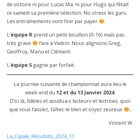
de victoire ni pour Lucas Ma. ni pour Hugo qui fêtait
ce samedi sa première sélection. No stress les gars..
Les entraînements vont finir par payer
.
L’
équipe R
prend un petit bouillon (0-16) mais pas
très grave
face à Vedrin. Nous alignions Greg,
Geoffroy, Manu et Clément.
L’
équipe S
gagne par forfait.
La journée suivante de championnat aura lieu le
week-end du
12 et du 13 Janvier 2024
.
D’ici là, fidèles et assidu.e.s lecteurs et lectrices, quoi
que vous fassiez, faîtes-le bien et soyez zeureux
.
Vincent W.
La_Cipale_Résultats_2024_11