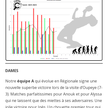
DAMES
Notre
équipe A
qui évolue en Régionale signe une
nouvelle superbe victoire lors de la visite d’Oupeye (7-
3). Matches parfaitissimes pour Anouk et pour Alyssa
qui ne laissent que des miettes à ses adversaires. Une
jolie victoire pour Inès. Un chouette premier tour qui