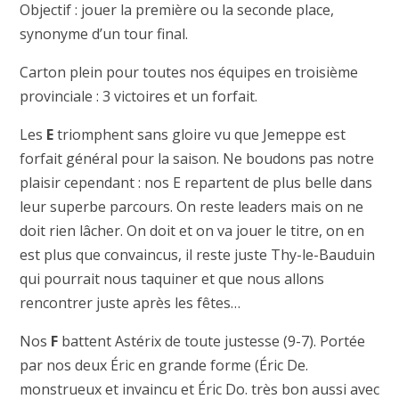
Objectif : jouer la première ou la seconde place,
synonyme d’un tour final.
Carton plein pour toutes nos équipes en troisième
provinciale : 3 victoires et un forfait.
Les
E
triomphent sans gloire vu que Jemeppe est
forfait général pour la saison. Ne boudons pas notre
plaisir cependant : nos E repartent de plus belle dans
leur superbe parcours. On reste leaders mais on ne
doit rien lâcher. On doit et on va jouer le titre, on en
est plus que convaincus, il reste juste Thy-le-Bauduin
qui pourrait nous taquiner et que nous allons
rencontrer juste après les fêtes…
Nos
F
battent Astérix de toute justesse (9-7). Portée
par nos deux Éric en grande forme (Éric De.
monstrueux et invaincu et Éric Do. très bon aussi avec