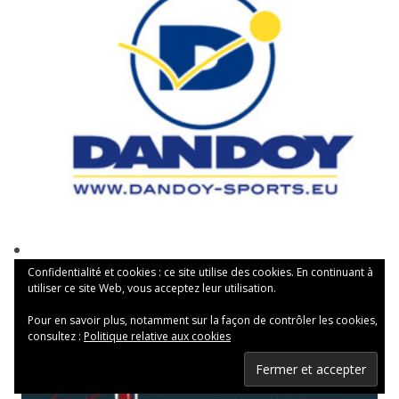
Confidentialité et cookies : ce site utilise des cookies. En continuant à
utiliser ce site Web, vous acceptez leur utilisation.
Pour en savoir plus, notamment sur la façon de contrôler les cookies,
consultez :
Politique relative aux cookies