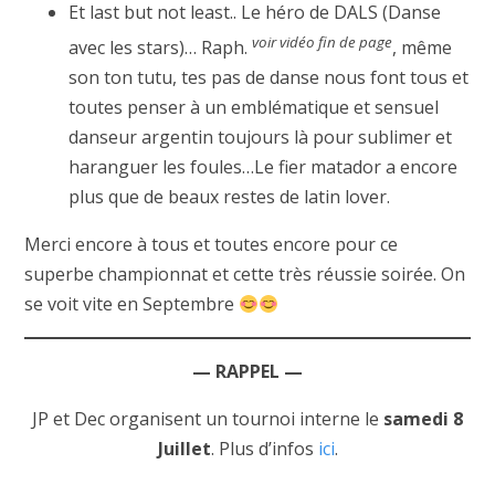
Et last but not least.. Le héro de DALS (Danse
voir vidéo fin de page
avec les stars)… Raph.
, même
son ton tutu, tes pas de danse nous font tous et
toutes penser à un emblématique et sensuel
danseur argentin toujours là pour sublimer et
haranguer les foules…Le fier matador a encore
plus que de beaux restes de latin lover.
Merci encore à tous et toutes encore pour ce
superbe championnat et cette très réussie soirée. On
se voit vite en Septembre
— RAPPEL —
JP et Dec organisent un tournoi interne le
samedi 8
Juillet
. Plus d’infos
ici
.