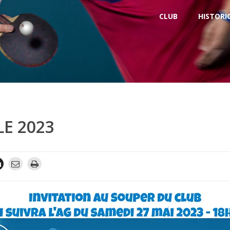
CLUB
HISTORI
E 2023