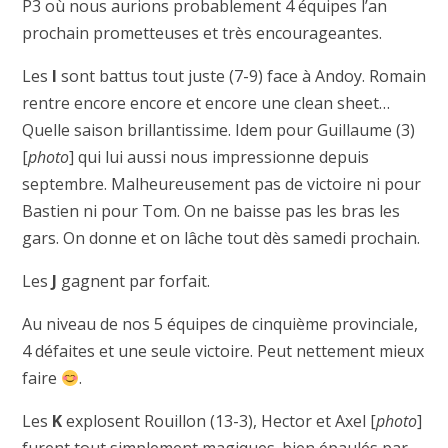
P3 où nous aurions probablement 4 équipes l’an
prochain prometteuses et très encourageantes.
Les
I
sont battus tout juste (7-9) face à Andoy. Romain
rentre encore encore et encore une clean sheet…
Quelle saison brillantissime. Idem pour Guillaume (3)
[
photo
] qui lui aussi nous impressionne depuis
septembre. Malheureusement pas de victoire ni pour
Bastien ni pour Tom. On ne baisse pas les bras les
gars. On donne et on lâche tout dès samedi prochain.
Les
J
gagnent par forfait.
Au niveau de nos 5 équipes de cinquième provinciale,
4 défaites et une seule victoire. Peut nettement mieux
faire
.
Les
K
explosent Rouillon (13-3), Hector et Axel [
photo
]