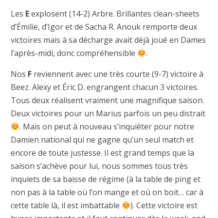
Les
E
explosent (14-2) Arbre. Brillantes clean-sheets
d’Émilie, d’Igor et de Sacha R. Anouk remporte deux
victoires mais à sa décharge avait déjà joué en Dames
l’après-midi, donc compréhensible
.
Nos
F
reviennent avec une très courte (9-7) victoire à
Beez. Alexy et Éric D. engrangent chacun 3 victoires.
Tous deux réalisent vraiment une magnifique saison.
Deux victoires pour un Marius parfois un peu distrait
. Mais on peut à nouveau s’inquiéter pour notre
Damien national qui ne gagne qu’un seul match et
encore de toute justesse. Il est grand temps que la
saison s’achève pour lui, nous sommes tous très
inquiets de sa baisse de régime (à la table de ping et
non pas à la table où l’on mange et où on boit… car à
cette table là, il est imbattable
). Cette victoire est