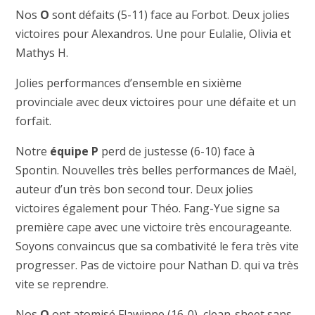
Nos
O
sont défaits (5-11) face au Forbot. Deux jolies
victoires pour Alexandros. Une pour Eulalie, Olivia et
Mathys H.
Jolies performances d’ensemble en sixième
provinciale avec deux victoires pour une défaite et un
forfait.
Notre
équipe P
perd de justesse (6-10) face à
Spontin. Nouvelles très belles performances de Maël,
auteur d’un très bon second tour. Deux jolies
victoires également pour Théo. Fang-Yue signe sa
première cape avec une victoire très encourageante.
Soyons convaincus que sa combativité le fera très vite
progresser. Pas de victoire pour Nathan D. qui va très
vite se reprendre.
Nos
Q
ont atomisé Flawinne (16-0), clean-sheet sans