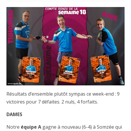
Résultats d’ensemble plutôt sympas ce week-end : 9
victoires pour 7 défaites. 2 nuls, 4 forfaits.
DAMES
Notre
équipe A
gagne à nouveau (6-4) à Somzée qui