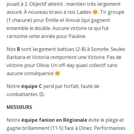
jouait à 2. Objectif atteint : maintien très largement
assuré. À nouveau bravo à nos Ladies
. Tir groupé
(1 chacune) pour Émilie et Anouk (qui gagnent
ensemble le double. Aucune victoire ce qui fut
rarissime cette année pour Pauline.
Nos
B
sont largement battues (2-8) à Somzée. Seules
Barbara et Victoria remportent une Victoire. Pas de
victoire pour Olivia. Un off-day quasi collectif sans
aucune conséquence
Notre
équipe C
perd par forfait, faute de
combattantes ☹.
MESSIEURS
Notre
équipe fanion en Régionale
évite le piège et
gagne brillamment (11-5) face à Dinez. Performances