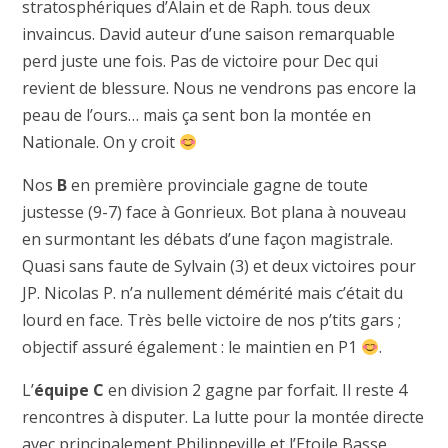
stratosphériques d’Alain et de Raph. tous deux
invaincus. David auteur d’une saison remarquable
perd juste une fois. Pas de victoire pour Dec qui
revient de blessure. Nous ne vendrons pas encore la
peau de l’ours… mais ça sent bon la montée en
Nationale. On y croit
Nos
B
en première provinciale gagne de toute
justesse (9-7) face à Gonrieux. Bot plana à nouveau
en surmontant les débats d’une façon magistrale.
Quasi sans faute de Sylvain (3) et deux victoires pour
JP. Nicolas P. n’a nullement démérité mais c’était du
lourd en face. Très belle victoire de nos p’tits gars ;
objectif assuré également : le maintien en P1
.
L’
équipe C
en division 2 gagne par forfait. Il reste 4
rencontres à disputer. La lutte pour la montée directe
avec principalement Philippeville et l’Etoile Basse