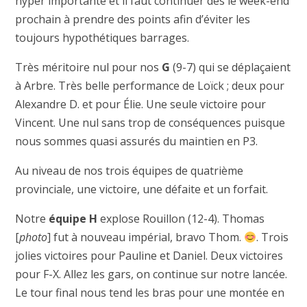
hyper importante et il faut continuer dès le week-end
prochain à prendre des points afin d’éviter les
toujours hypothétiques barrages.
Très méritoire nul pour nos
G
(9-7) qui se déplaçaient
à Arbre. Très belle performance de Loïck ; deux pour
Alexandre D. et pour Élie. Une seule victoire pour
Vincent. Une nul sans trop de conséquences puisque
nous sommes quasi assurés du maintien en P3.
Au niveau de nos trois équipes de quatrième
provinciale, une victoire, une défaite et un forfait.
Notre
équipe H
explose Rouillon (12-4). Thomas
[
photo
] fut à nouveau impérial, bravo Thom.
. Trois
jolies victoires pour Pauline et Daniel. Deux victoires
pour F-X. Allez les gars, on continue sur notre lancée.
Le tour final nous tend les bras pour une montée en