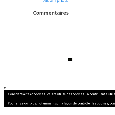
Album photo
Commentaires
Confidentialité et cookies : ce site utilise des cookies. En continuant à utili
Pour en savoir plus, notamment sur la façon de contrôler les cookies, con