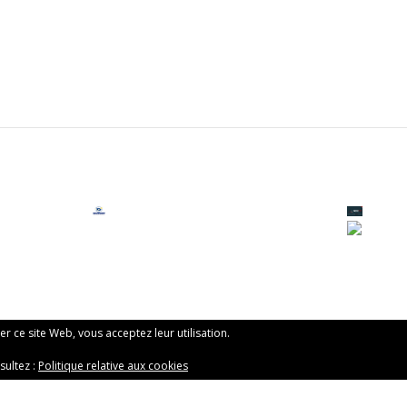
ser ce site Web, vous acceptez leur utilisation.
sultez :
Politique relative aux cookies