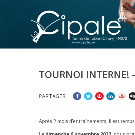
TOURNOI INTERNE! 
PARTAGER
Après 2 mois d’entraînements, il est tem
Le
dimanche 6 novembre 2022
, nous or