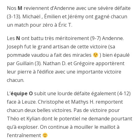
Nos
M
reviennent d’Andenne avec une sévère défaite
(3-13). Michaël , Émilien et Jérémy ont gagné chacun
un match pour zéro à Éric T.
Les
N
ont battu très méritoirement (9-7) Andenne.
Joseph fut le grand artisan de cette victoire (sa
pommade vaudou a fait des miracles
) bien épaulé
par Guillain (3). Nathan D. et Grégoire apportèrent
leur pierre à l’édifice avec une importante victoire
chacun.
L’
équipe O
subit une lourde défaite également (4-12)
face à Leuze. Christophe et Mathys H. remportent
chacun deux belles victoires. Pas de victoire pour
Théo et Kylian dont le potentiel ne demande pourtant
qu’à exploser. On continue à mouiller le maillot à
l’entraînement