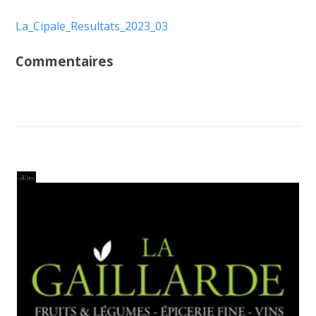
La_Cipale_Resultats_2023_03
Commentaires