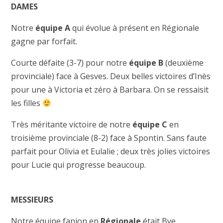
DAMES
Notre
équipe A
qui évolue à présent en Régionale
gagne par forfait.
Courte défaite (3-7) pour notre
équipe B
(deuxième
provinciale) face à Gesves. Deux belles victoires d’Inès
pour une à Victoria et zéro à Barbara. On se ressaisit
les filles
Très méritante victoire de notre
équipe C
en
troisième provinciale (8-2) face à Spontin. Sans faute
parfait pour Olivia et Eulalie ; deux très jolies victoires
pour Lucie qui progresse beaucoup.
MESSIEURS
Notre équipe fanion en
Régionale
était Bye.