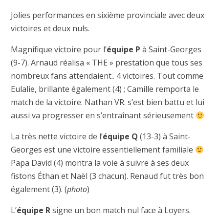
Jolies performances en sixième provinciale avec deux
victoires et deux nuls.
Magnifique victoire pour l’
équipe P
à Saint-Georges
(9-7). Arnaud réalisa « THE » prestation que tous ses
nombreux fans attendaient.. 4 victoires. Tout comme
Eulalie, brillante également (4) ; Camille remporta le
match de la victoire. Nathan VR. s’est bien battu et lui
aussi va progresser en s’entraînant sérieusement
La très nette victoire de l’
équipe Q
(13-3) à Saint-
Georges est une victoire essentiellement familiale
Papa David (4) montra la voie à suivre à ses deux
fistons Éthan et Naël (3 chacun). Renaud fut très bon
également (3). (
photo
)
L’
équipe R
signe un bon match nul face à Loyers.