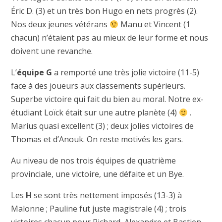
Éric D. (3) et un très bon Hugo en nets progrès (2).
Nos deux jeunes vétérans
Manu et Vincent (1
chacun) n’étaient pas au mieux de leur forme et nous
doivent une revanche.
L’
équipe G
a remporté une très jolie victoire (11-5)
face à des joueurs aux classements supérieurs.
Superbe victoire qui fait du bien au moral. Notre ex-
étudiant Loïck était sur une autre planète (4)
.
Marius quasi excellent (3) ; deux jolies victoires de
Thomas et d’Anouk. On reste motivés les gars.
Au niveau de nos trois équipes de quatrième
provinciale, une victoire, une défaite et un Bye.
Les
H
se sont très nettement imposés (13-3) à
Malonne ; Pauline fut juste magistrale (4) ; trois