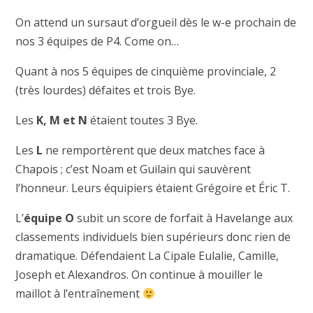
On attend un sursaut d’orgueil dès le w-e prochain de
nos 3 équipes de P4. Come on…
Quant à nos 5 équipes de cinquième provinciale, 2
(très lourdes) défaites et trois Bye.
Les
K, M et N
étaient toutes 3 Bye.
Les
L
ne remportèrent que deux matches face à
Chapois ; c’est Noam et Guilain qui sauvèrent
l’honneur. Leurs équipiers étaient Grégoire et Éric T.
L’
équipe O
subit un score de forfait à Havelange aux
classements individuels bien supérieurs donc rien de
dramatique. Défendaient La Cipale Eulalie, Camille,
Joseph et Alexandros. On continue à mouiller le
maillot à l’entraînement