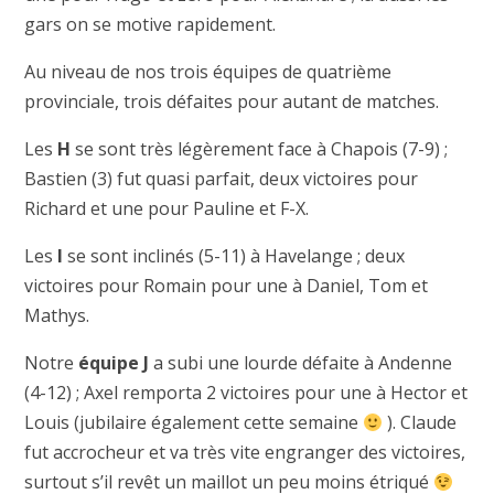
gars on se motive rapidement.
Au niveau de nos trois équipes de quatrième
provinciale, trois défaites pour autant de matches.
Les
H
se sont très légèrement face à Chapois (7-9) ;
Bastien (3) fut quasi parfait, deux victoires pour
Richard et une pour Pauline et F-X.
Les
I
se sont inclinés (5-11) à Havelange ; deux
victoires pour Romain pour une à Daniel, Tom et
Mathys.
Notre
équipe J
a subi une lourde défaite à Andenne
(4-12) ; Axel remporta 2 victoires pour une à Hector et
Louis (jubilaire également cette semaine
). Claude
fut accrocheur et va très vite engranger des victoires,
surtout s’il revêt un maillot un peu moins étriqué