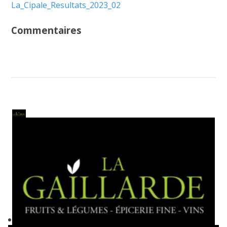
La_Cipale_Resultats_2023_02
Commentaires