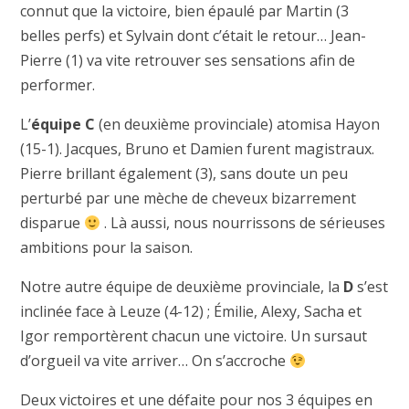
connut que la victoire, bien épaulé par Martin (3
belles perfs) et Sylvain dont c’était le retour… Jean-
Pierre (1) va vite retrouver ses sensations afin de
performer.
L’
équipe C
(en deuxième provinciale) atomisa Hayon
(15-1). Jacques, Bruno et Damien furent magistraux.
Pierre brillant également (3), sans doute un peu
perturbé par une mèche de cheveux bizarrement
disparue
. Là aussi, nous nourrissons de sérieuses
ambitions pour la saison.
Notre autre équipe de deuxième provinciale, la
D
s’est
inclinée face à Leuze (4-12) ; Émilie, Alexy, Sacha et
Igor remportèrent chacun une victoire. Un sursaut
d’orgueil va vite arriver… On s’accroche
Deux victoires et une défaite pour nos 3 équipes en