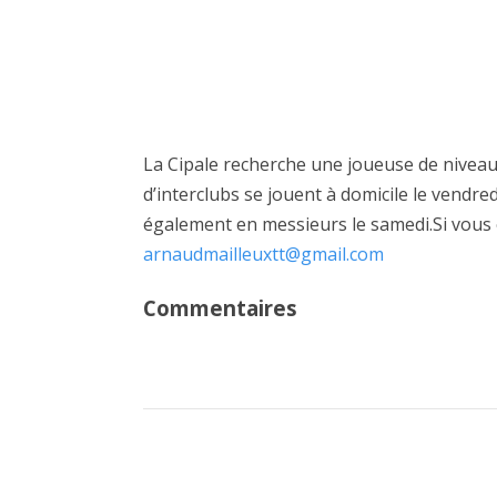
La Cipale recherche une joueuse de nivea
d’interclubs se jouent à domicile le vendr
également en messieurs le samedi.Si vous
arnaudmailleuxtt@gmail.com
Commentaires