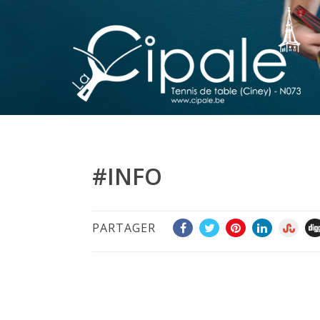
#INFO
PARTAGER