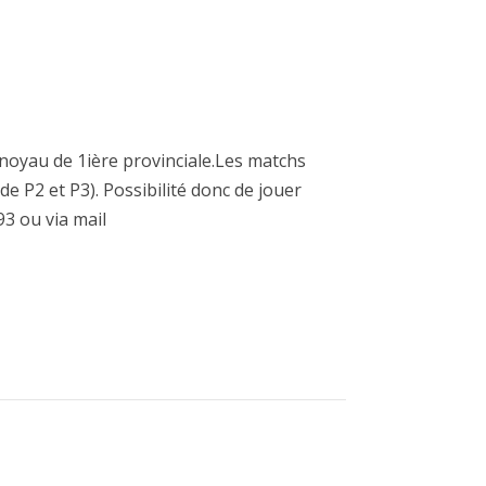
oyau de 1ière provinciale.Les matchs
e P2 et P3). Possibilité donc de jouer
3 ou via mail