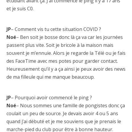
étudiant avant ça. J’ai commencé le ping il y a 17 ans
et je suis C0.
JP
– Comment vis tu cette situation COVID ?
Noé
– Ben soit je bosse donc là ça va car les journées
passent plus vite. Soit je bricole à la maison mais
souvent je m’ennuie. Alors je regarde la Télé ou je fais
des FaceTime avec mes potes pour garder contact.
Heureusement qu’il y a ça ainsi je peux avoir des news
de ma filleule qui me manque beaucoup.
JP
– Pourquoi avoir commencé le ping ?
Noé
– Nous sommes une famille de pongistes donc ça
coulait un peu de source. Je devais avoir 4 ou 5 ans
quand j’ai débuté et je me souviens que je prenais le
marche-pied du club pour être à bonne hauteur.