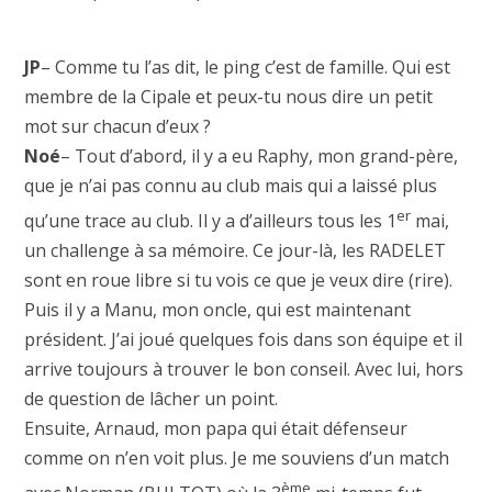
JP
– Comme tu l’as dit, le ping c’est de famille. Qui est
membre de la Cipale et peux-tu nous dire un petit
mot sur chacun d’eux ?
Noé
– Tout d’abord, il y a eu Raphy, mon grand-père,
que je n’ai pas connu au club mais qui a laissé plus
er
qu’une trace au club. Il y a d’ailleurs tous les 1
mai,
un challenge à sa mémoire. Ce jour-là, les RADELET
sont en roue libre si tu vois ce que je veux dire (rire).
Puis il y a Manu, mon oncle, qui est maintenant
président. J’ai joué quelques fois dans son équipe et il
arrive toujours à trouver le bon conseil. Avec lui, hors
de question de lâcher un point.
Ensuite, Arnaud, mon papa qui était défenseur
comme on n’en voit plus. Je me souviens d’un match
ème