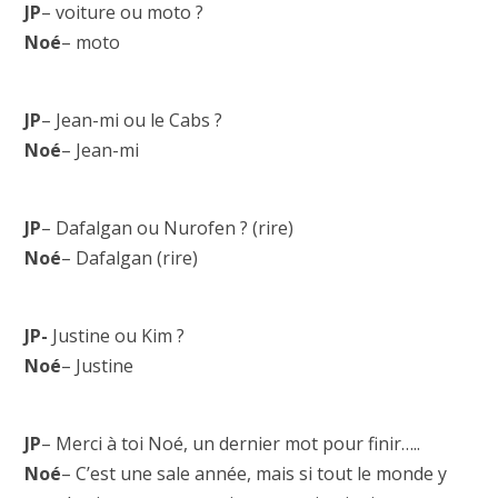
JP
– voiture ou moto ?
Noé
– moto
JP
– Jean-mi ou le Cabs ?
Noé
– Jean-mi
JP
– Dafalgan ou Nurofen ? (rire)
Noé
– Dafalgan (rire)
JP-
Justine ou Kim ?
Noé
– Justine
JP
– Merci à toi Noé, un dernier mot pour finir…..
Noé
– C’est une sale année, mais si tout le monde y