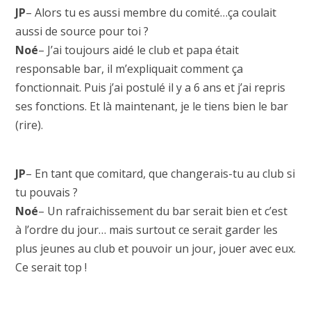
JP
– Alors tu es aussi membre du comité…ça coulait
aussi de source pour toi ?
Noé
– J’ai toujours aidé le club et papa était
responsable bar, il m’expliquait comment ça
fonctionnait. Puis j’ai postulé il y a 6 ans et j’ai repris
ses fonctions. Et là maintenant, je le tiens bien le bar
(rire).
JP
– En tant que comitard, que changerais-tu au club si
tu pouvais ?
Noé
– Un rafraichissement du bar serait bien et c’est
à l’ordre du jour… mais surtout ce serait garder les
plus jeunes au club et pouvoir un jour, jouer avec eux.
Ce serait top !