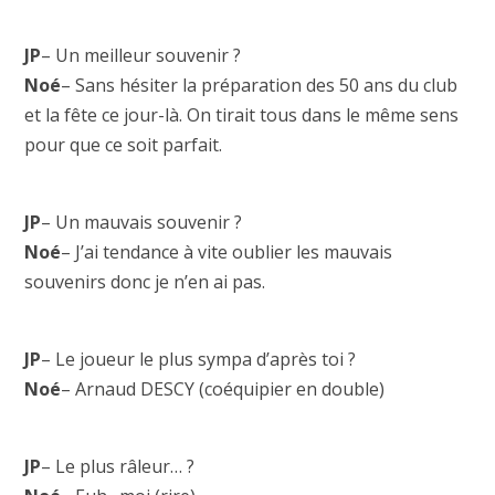
JP
– Un meilleur souvenir ?
Noé
– Sans hésiter la préparation des 50 ans du club
et la fête ce jour-là. On tirait tous dans le même sens
pour que ce soit parfait.
JP
– Un mauvais souvenir ?
Noé
– J’ai tendance à vite oublier les mauvais
souvenirs donc je n’en ai pas.
JP
– Le joueur le plus sympa d’après toi ?
Noé
– Arnaud DESCY (coéquipier en double)
JP
– Le plus râleur… ?