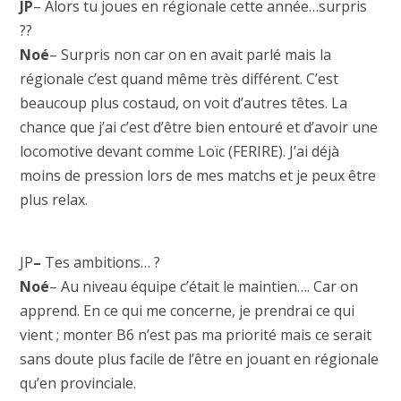
JP
– Alors tu joues en régionale cette année…surpris
??
Noé
– Surpris non car on en avait parlé mais la
régionale c’est quand même très différent. C’est
beaucoup plus costaud, on voit d’autres têtes. La
chance que j’ai c’est d’être bien entouré et d’avoir une
locomotive devant comme Loïc (FERIRE). J’ai déjà
moins de pression lors de mes matchs et je peux être
plus relax.
JP
–
Tes ambitions… ?
Noé
– Au niveau équipe c’était le maintien…. Car on
apprend. En ce qui me concerne, je prendrai ce qui
vient ; monter B6 n’est pas ma priorité mais ce serait
sans doute plus facile de l’être en jouant en régionale
qu’en provinciale.