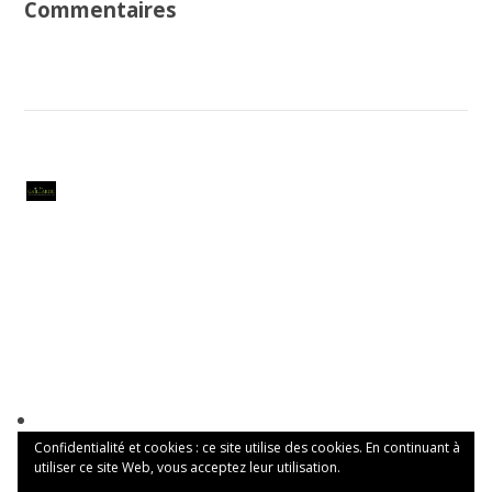
Commentaires
Confidentialité et cookies : ce site utilise des cookies. En continuant à
utiliser ce site Web, vous acceptez leur utilisation.