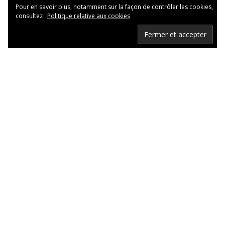
Pour en savoir plus, notamment sur la façon de contrôler les cookies,
consultez :
Politique relative aux cookies