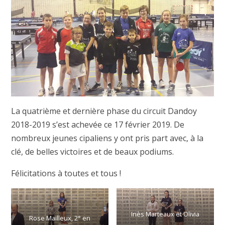
La quatrième et dernière phase du circuit Dandoy
2018-2019 s’est achevée ce 17 février 2019. De
nombreux jeunes cipaliens y ont pris part avec, à la
clé, de belles victoires et de beaux podiums.
Félicitations à toutes et tous !
Inès Marteaux et Olivia
Rose Mailleux, 2° en