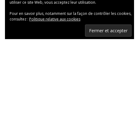
utiliser ce site Web, vous acceptez leur utilisation.
Pour en savoir plus, notamment sur la façon de contrôler les cookies,
consultez :
Politique relative aux cookies