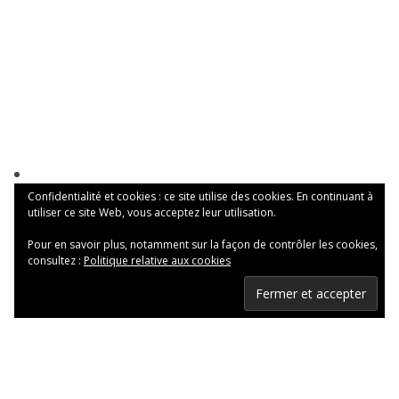
Confidentialité et cookies : ce site utilise des cookies. En continuant à
utiliser ce site Web, vous acceptez leur utilisation.
Pour en savoir plus, notamment sur la façon de contrôler les cookies,
consultez :
Politique relative aux cookies