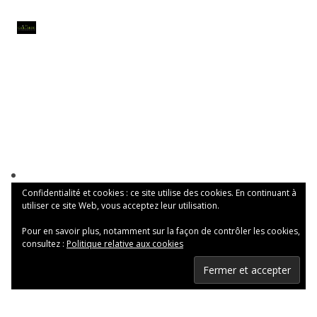
Confidentialité et cookies : ce site utilise des cookies. En continuant à
utiliser ce site Web, vous acceptez leur utilisation.
Pour en savoir plus, notamment sur la façon de contrôler les cookies,
consultez :
Politique relative aux cookies