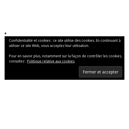
Confidentialité et cookies : ce site utilise des cookies. En continuant à
utiliser ce site Web, vous acceptez leur utilisation.
Pour en savoir plus, notamment sur la façon de contrôler les cookies,
consultez :
Politique relative aux cookies