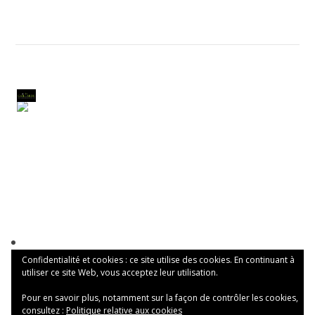
Confidentialité et cookies : ce site utilise des cookies. En continuant à
utiliser ce site Web, vous acceptez leur utilisation.
Pour en savoir plus, notamment sur la façon de contrôler les cookies,
consultez :
Politique relative aux cookies