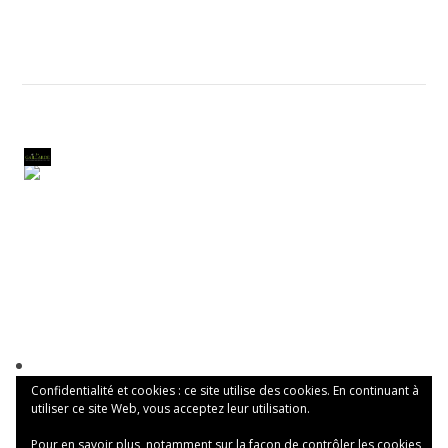
Confidentialité et cookies : ce site utilise des cookies. En continuant à
utiliser ce site Web, vous acceptez leur utilisation.
Pour en savoir plus, notamment sur la façon de contrôler les cookies,