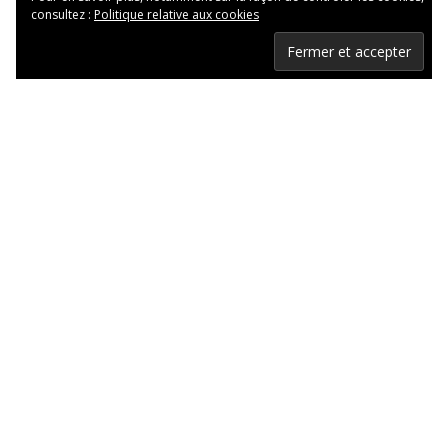
consultez :
Politique relative aux cookies