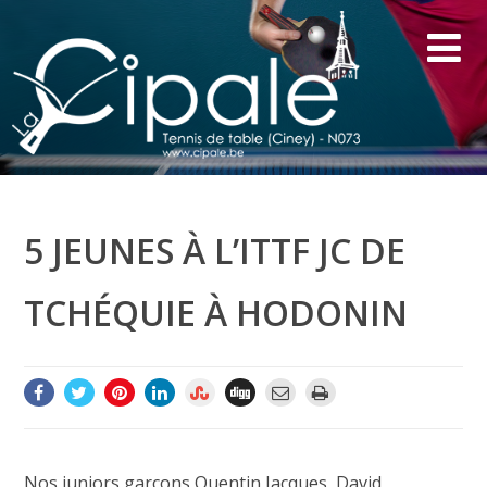
5 JEUNES À L’ITTF JC DE
TCHÉQUIE À HODONIN
Nos juniors garçons Quentin Jacques, David