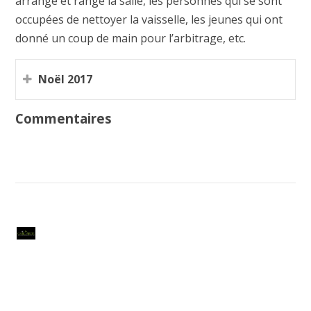
arrangé et rangé la salle, les personnes qui se sont
occupées de nettoyer la vaisselle, les jeunes qui ont
donné un coup de main pour l’arbitrage, etc.
Noël 2017
Commentaires