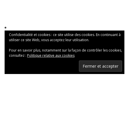
Confidentialité et cookies : ce site utilise des cookies. En continuant à
utiliser ce site Web, vous acceptez leur utilisation.
Pour en savoir plus, notamment sur la façon de contrôler les cookies,
consultez :
Politique relative aux cookies