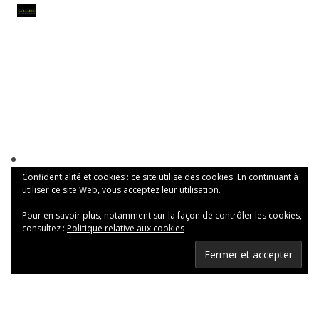
Confidentialité et cookies : ce site utilise des cookies. En continuant à
utiliser ce site Web, vous acceptez leur utilisation.
Pour en savoir plus, notamment sur la façon de contrôler les cookies,
consultez :
Politique relative aux cookies