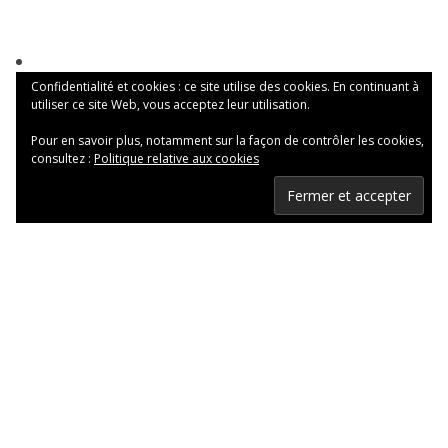
Confidentialité et cookies : ce site utilise des cookies. En continuant à
utiliser ce site Web, vous acceptez leur utilisation.
Pour en savoir plus, notamment sur la façon de contrôler les cookies,
consultez :
Politique relative aux cookies