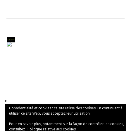
Confidentialité et cookies : ce site utilise des cookies. En continuant à
utiliser ce site Web, vous acceptez leur utilisation.
Pour en savoir plus, notamment sur la façon de contrôler les cookies,
consultez :
Politique relative aux cookies