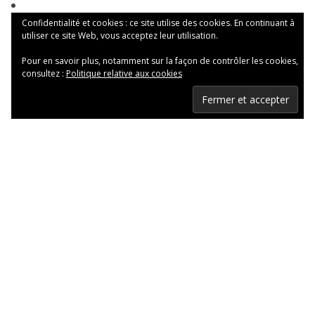
Confidentialité et cookies : ce site utilise des cookies. En continuant à
utiliser ce site Web, vous acceptez leur utilisation.
Pour en savoir plus, notamment sur la façon de contrôler les cookies,
consultez :
Politique relative aux cookies