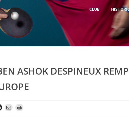
CLUB
HISTORI
BEN ASHOK DESPINEUX REMP
EUROPE