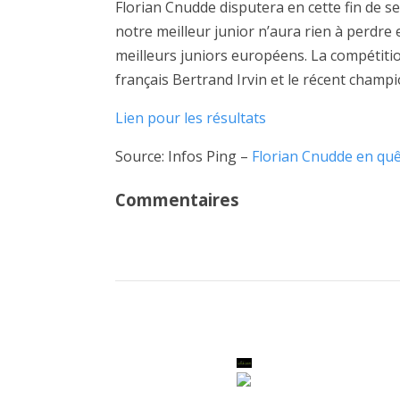
Florian Cnudde disputera en cette fin de s
notre meilleur junior n’aura rien à perdre 
meilleurs juniors européens. La compétitio
français Bertrand Irvin et le récent cham
Lien pour les résultats
Source: Infos Ping –
Florian Cnudde en quê
Commentaires