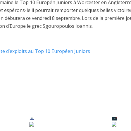
emaine le Top 10 Europén Juniors à Worcester en Angleterre.
et espérons-le il pourrait remporter quelques belles victoir
n débutera ce vendredi 8 septembre. Lors de la première jour
pion d’Europe le grec Sgouropoulos Ioannis.
te d’exploits au Top 10 Européen Juniors