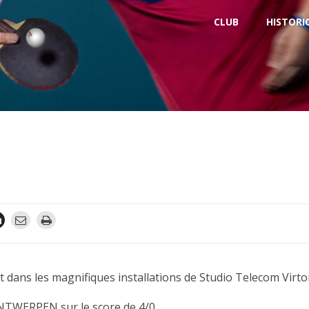
CLUB
HISTORI
E
ict dans les magnifiques installations de Studio Telecom Virto
ANTWERPEN sur le score de 4/0