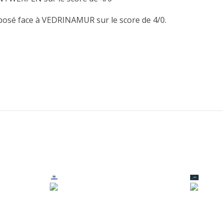
sé face à VEDRINAMUR sur le score de 4/0.