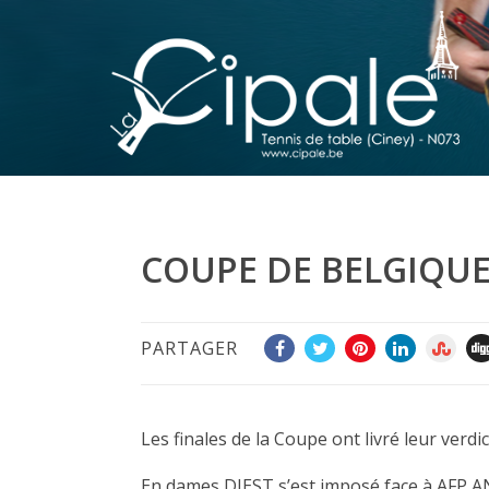
COUPE DE BELGIQU
PARTAGER
Les finales de la Coupe ont livré leur verd
En dames DIEST s’est imposé face à AFP 