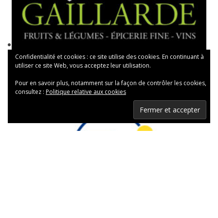
Confidentialité et cookies : ce site utilise des cookies. En continuant à
utiliser ce site Web, vous acceptez leur utilisation.
Pour en savoir plus, notamment sur la façon de contrôler les cookies,
consultez :
Politique relative aux cookies