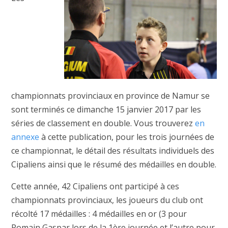
championnats provinciaux en province de Namur se
sont terminés ce dimanche 15 janvier 2017 par les
séries de classement en double. Vous trouverez
en
annexe
à cette publication, pour les trois journées de
ce championnat, le détail des résultats individuels des
Cipaliens ainsi que le résumé des médailles en double.
Cette année, 42 Cipaliens ont participé à ces
championnats provinciaux, les joueurs du club ont
récolté 17 médailles : 4 médailles en or (3 pour
Romain Gaspar lors de la 1ère journée et l’autre pour