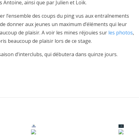
 Antoine, ainsi que par Julien et Loïk.
rder l’ensemble des coups du ping vus aux entraînements
t de donner aux jeunes un maximum d’éléments qui leur
coup de plaisir. A voir les mines réjouies sur
les photos
,
ris beaucoup de plaisir lors de ce stage.
saison d’interclubs, qui débutera dans quinze jours.