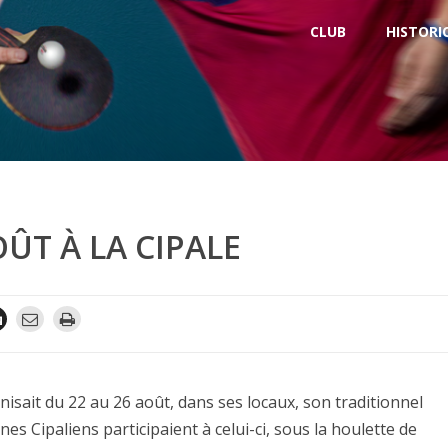
CLUB
HISTORI
ÛT À LA CIPALE
anisait du 22 au 26 août, dans ses locaux, son traditionnel
es Cipaliens participaient à celui-ci, sous la houlette de