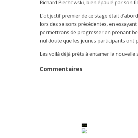
Richard Piechowski, bien épaulé par son fils
L’objectif premier de ce stage était d’abo
lors des saisons précédentes, en essayan
permettrons de progresser en prenant beau
nul doute que les jeunes participants ont p
Les voilà déjà prêts à entamer la nouvelle 
Commentaires