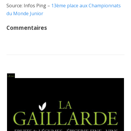
Source: Infos Ping –
13ème place aux Championnats
du Monde Junior
Commentaires