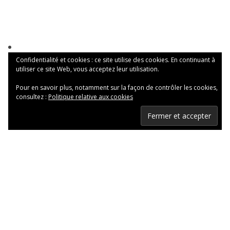
Confidentialité et cookies : ce site utilise des cookies. En continuant à
utiliser ce site Web, vous acceptez leur utilisation.
Pour en savoir plus, notamment sur la façon de contrôler les cookies,
consultez :
Politique relative aux cookies