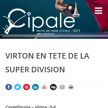
VIRTON EN TETE DE LA
SUPER DIVISION
Castellinoise – Virton 0-6