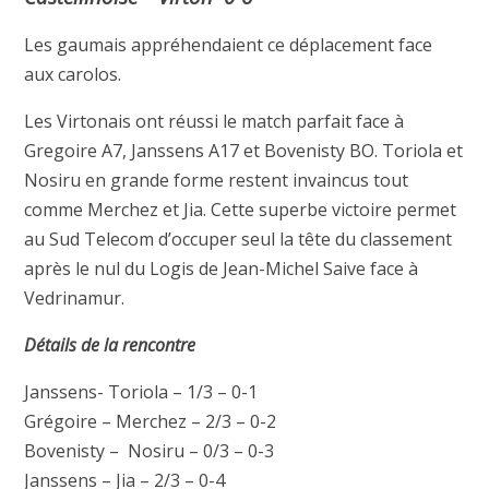
Les gaumais appréhendaient ce déplacement face
aux carolos.
Les Virtonais ont réussi le match parfait face à
Gregoire A7, Janssens A17 et Bovenisty BO. Toriola et
Nosiru en grande forme restent invaincus tout
comme Merchez et Jia. Cette superbe victoire permet
au Sud Telecom d’occuper seul la tête du classement
après le nul du Logis de Jean-Michel Saive face à
Vedrinamur.
Détails de la rencontre
Janssens- Toriola – 1/3 – 0-1
Grégoire – Merchez – 2/3 – 0-2
Bovenisty – Nosiru – 0/3 – 0-3
Janssens – Jia – 2/3 – 0-4