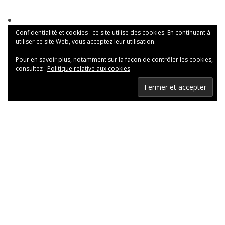
Confidentialité et cookies : ce site utilise des cookies. En continuant à
utiliser ce site Web, vous acceptez leur utilisation.
Pour en savoir plus, notamment sur la façon de contrôler les cookies,
consultez :
Politique relative aux cookies