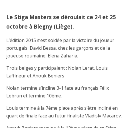
Le Stiga Masters se déroulait ce 24 et 25
octobre à Blegny (Liège).
L’édition 2015 s’est soldée par la victoire du joueur
portugais, David Bessa, chez les garçons et de la
joueuse roumaine, Elena Zaharia.
Trois belges y participaient : Nolan Lerat, Louis
Laffineur et Anouk Beniers
Nolan termine s’incline 3-1 face au français Félix
Lebrun et termine 10ème.
Louis termine à la 7ème place après s’être incliné en
quart de finale face au futur finaliste Vladislv Macarov.
Anouk Beniers termine à la 12ème place de ce Stiga