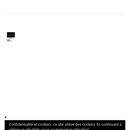
Confidentialité et cookies : ce site utilise des cookies. En continuant à
utiliser ce site Web, vous acceptez leur utilisation.