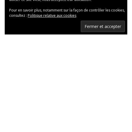
Pour en savoir plus, notamment sur la façon de contrôler les cookies,
consultez :
Politique relative aux cookies