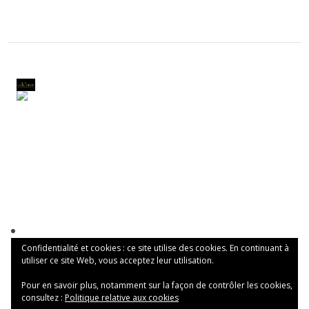
Confidentialité et cookies : ce site utilise des cookies. En continuant à
utiliser ce site Web, vous acceptez leur utilisation.
Pour en savoir plus, notamment sur la façon de contrôler les cookies,
consultez :
Politique relative aux cookies