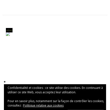
Confidentialité et cookies : ce site utilise des cookies. En continuant à
utiliser ce site Web, vous acceptez leur utilisation.
Pour en savoir plus, notamment sur la façon de contrôler les cookies,
consultez :
Politique relative aux cookies