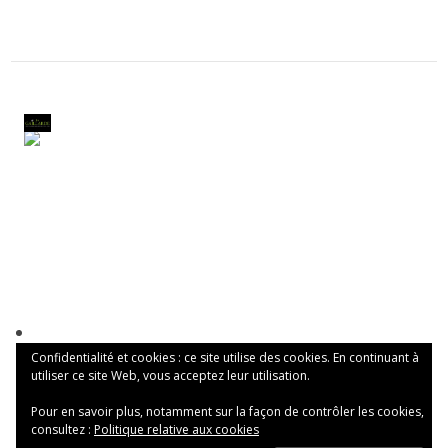
Confidentialité et cookies : ce site utilise des cookies. En continuant à
utiliser ce site Web, vous acceptez leur utilisation.
Pour en savoir plus, notamment sur la façon de contrôler les cookies,
consultez :
Politique relative aux cookies