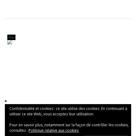
Confidentialité et cookies : ce site utilise des cookies. En continuant à
utiliser ce site Web, vous acceptez leur utilisation.
Pour en savoir plus, notamment sur la façon de contrôler les cookies,
consultez :
Politique relative aux cookies